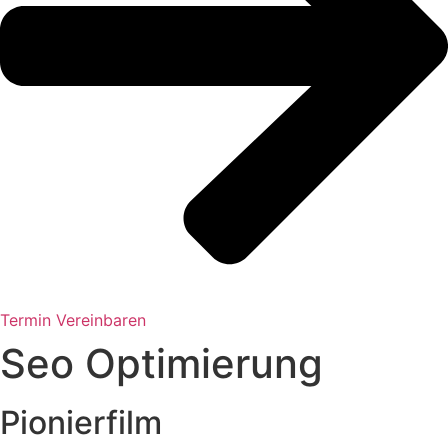
Termin Vereinbaren
Seo Optimierung
Pionierfilm