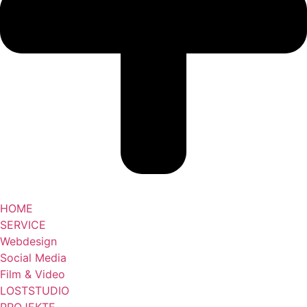
HOME
SERVICE
Webdesign
Social Media
Film & Video
LOSTSTUDIO