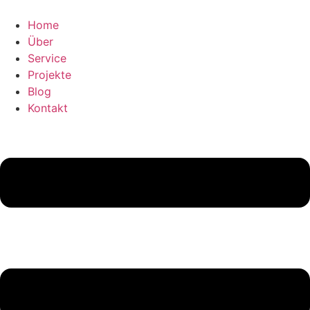
Home
Über
Service
Projekte
Blog
Kontakt