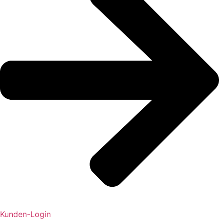
Kunden-Login